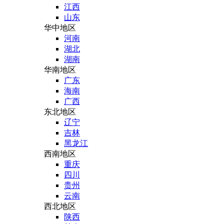
江西
山东
华中地区
河南
湖北
湖南
华南地区
广东
海南
广西
东北地区
辽宁
吉林
黑龙江
西南地区
重庆
四川
贵州
云南
西北地区
陕西