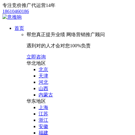
专注竞价推广代运营14年
18610460186
首页
帮您真正提升业绩
网络营销推广顾问
遇到对的人才会对您100%负责
立即咨询
华北地区
北京
天津
河北
山西
内蒙古
华东地区
上海
江苏
浙江
安徽
福建