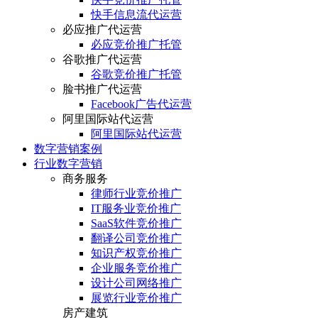
快手信息流代运营
必应推广代运营
必应竞价推广托管
谷歌推广代运营
谷歌竞价推广托管
脸书推广代运营
Facebook广告代运营
阿里国际站代运营
阿里国际站代运营
数字营销案例
行业数字营销
商务服务
律师行业竞价推广
IT服务业竞价推广
SaaS软件竞价推广
翻译公司竞价推广
知识产权竞价推广
企业服务竞价推广
设计公司网络推广
展览行业竞价推广
房产建筑