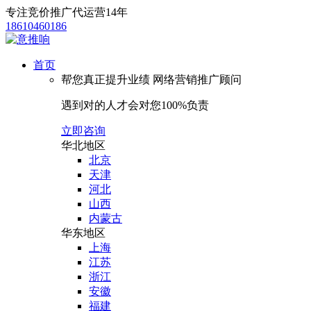
专注竞价推广代运营14年
18610460186
首页
帮您真正提升业绩
网络营销推广顾问
遇到对的人才会对您100%负责
立即咨询
华北地区
北京
天津
河北
山西
内蒙古
华东地区
上海
江苏
浙江
安徽
福建