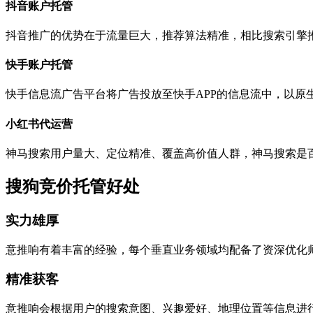
抖音账户托管
抖音推广的优势在于流量巨大，推荐算法精准，相比搜索引擎
快手账户托管
快手信息流广告平台将广告投放至快手APP的信息流中，以原
小红书代运营
神马搜索用户量大、定位精准、覆盖高价值人群，神马搜索是百
搜狗竞价托管好处
实力雄厚
意推响有着丰富的经验，每个垂直业务领域均配备了资深优化
精准获客
意推响会根据用户的搜索意图、兴趣爱好、地理位置等信息进