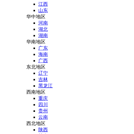
江西
山东
华中地区
河南
湖北
湖南
华南地区
广东
海南
广西
东北地区
辽宁
吉林
黑龙江
西南地区
重庆
四川
贵州
云南
西北地区
陕西