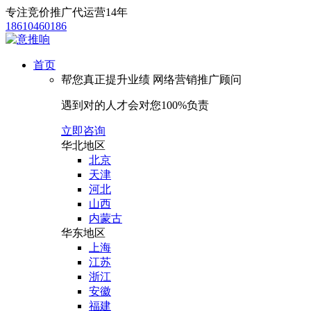
专注竞价推广代运营14年
18610460186
首页
帮您真正提升业绩
网络营销推广顾问
遇到对的人才会对您100%负责
立即咨询
华北地区
北京
天津
河北
山西
内蒙古
华东地区
上海
江苏
浙江
安徽
福建