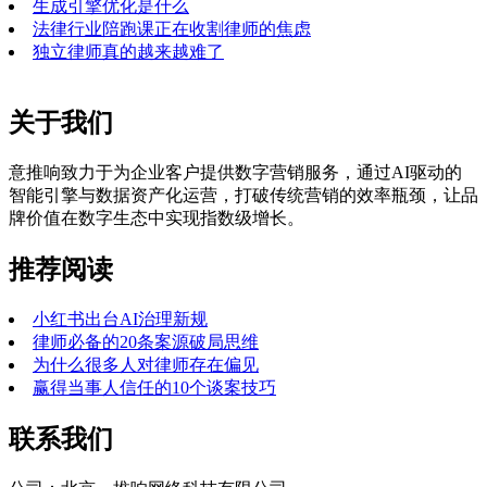
生成引擎优化是什么
法律行业陪跑课正在收割律师的焦虑
独立律师真的越来越难了
关于我们
意推响致力于为企业客户提供数字营销服务，通过AI驱动的
智能引擎与数据资产化运营，打破传统营销的效率瓶颈，让品
牌价值在数字生态中实现指数级增长。
推荐阅读
小红书出台AI治理新规
律师必备的20条案源破局思维
为什么很多人对律师存在偏见
赢得当事人信任的10个谈案技巧
联系我们