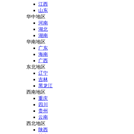
江西
山东
华中地区
河南
湖北
湖南
华南地区
广东
海南
广西
东北地区
辽宁
吉林
黑龙江
西南地区
重庆
四川
贵州
云南
西北地区
陕西