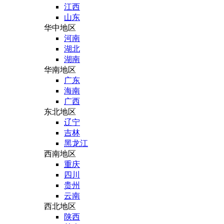
江西
山东
华中地区
河南
湖北
湖南
华南地区
广东
海南
广西
东北地区
辽宁
吉林
黑龙江
西南地区
重庆
四川
贵州
云南
西北地区
陕西