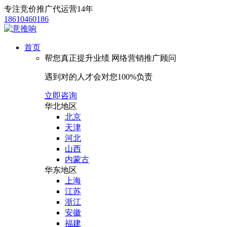
专注竞价推广代运营14年
18610460186
首页
帮您真正提升业绩
网络营销推广顾问
遇到对的人才会对您100%负责
立即咨询
华北地区
北京
天津
河北
山西
内蒙古
华东地区
上海
江苏
浙江
安徽
福建