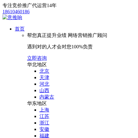
专注竞价推广代运营14年
18610460186
首页
帮您真正提升业绩
网络营销推广顾问
遇到对的人才会对您100%负责
立即咨询
华北地区
北京
天津
河北
山西
内蒙古
华东地区
上海
江苏
浙江
安徽
福建