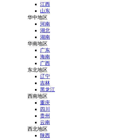
江西
山东
华中地区
河南
湖北
湖南
华南地区
广东
海南
广西
东北地区
辽宁
吉林
黑龙江
西南地区
重庆
四川
贵州
云南
西北地区
陕西