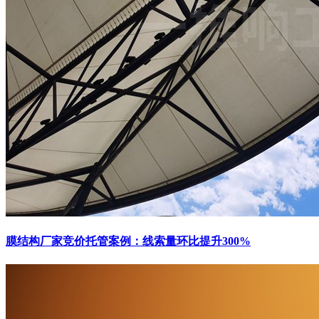
膜结构厂家竞价托管案例：线索量环比提升300%