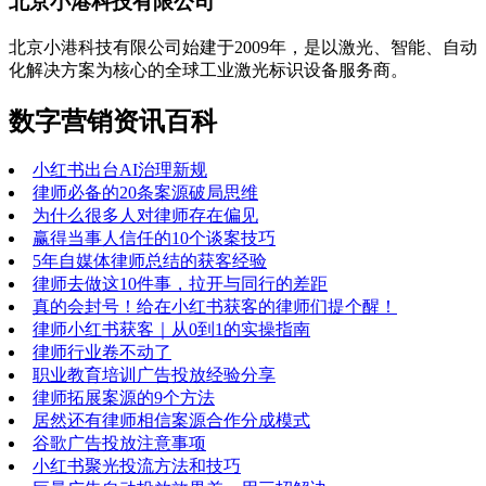
北京小港科技有限公司
北京小港科技有限公司始建于2009年，是以激光、智能、自动
化解决方案为核心的全球工业激光标识设备服务商。
数字营销资讯百科
小红书出台AI治理新规
律师必备的20条案源破局思维
为什么很多人对律师存在偏见
赢得当事人信任的10个谈案技巧
5年自媒体律师总结的获客经验
律师去做这10件事，拉开与同行的差距
真的会封号！给在小红书获客的律师们提个醒！
律师小红书获客｜从0到1的实操指南
律师行业卷不动了
职业教育培训广告投放经验分享
律师拓展案源的9个方法
居然还有律师相信案源合作分成模式
谷歌广告投放注意事项
小红书聚光投流方法和技巧