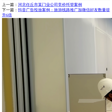
上一篇：
河北任丘市某门业公司竞价托管案例
下一篇：
抖音广告投放案例：旅游线路推广加微信好友数量提
升6倍