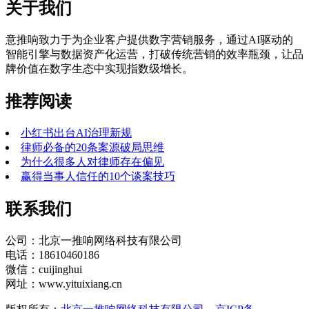
关于我们
意推响致力于为企业客户提供数字营销服务，通过AI驱动的
智能引擎与数据资产化运营，打破传统营销的效率瓶颈，让品
牌价值在数字生态中实现指数级增长。
推荐阅读
小红书出台AI治理新规
律师必备的20条案源破局思维
为什么很多人对律师存在偏见
赢得当事人信任的10个谈案技巧
联系我们
公司：北京一推响网络科技有限公司
电话：18610460186
微信：cuijinghui
网址：www.yituixiang.cn