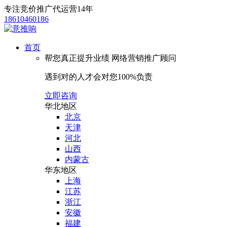
专注竞价推广代运营14年
18610460186
首页
帮您真正提升业绩
网络营销推广顾问
遇到对的人才会对您100%负责
立即咨询
华北地区
北京
天津
河北
山西
内蒙古
华东地区
上海
江苏
浙江
安徽
福建