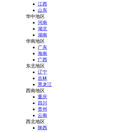
江西
山东
华中地区
河南
湖北
湖南
华南地区
广东
海南
广西
东北地区
辽宁
吉林
黑龙江
西南地区
重庆
四川
贵州
云南
西北地区
陕西