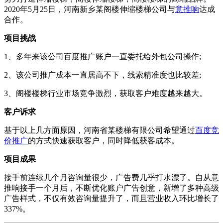
2020年5月25日，河南新乡某阁楼伸缩楼梯公司与
意推响
达成
合作。
项目挑战
1、多年来该公司百度推广账户一直委托给外包公司操作;
2、该公司推广成本一直居高不下，线索精准度也比较差;
3、阁楼楼梯行业市场竞争激烈，获取客户难度越来越大。
客户诉求
基于以上几方面原因，河南省某楼梯有限公司希望通过
百度竞
价推广
的方式快速获取客户，同时降低获客成本。
项目成果
接手前连续几个月咨询量很少，广告费几乎打水漂了。自从意
推响接手一个月后，不断优化账户广告创意，新增了多种高级
广告样式，不仅有效咨询量提升了，而且营业收入环比增长了
337%。